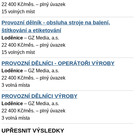
22 400 Kč/měs. – plný úvazek
15 volných míst
Provozní dělník - obsluha stroje na balení,
štítkování a etiketování
Loděnice
–
GZ Media, a.s.
22 400 Kč/měs. – plný úvazek
15 volných míst
PROVOZNÍ DĚLNÍCI - OPERÁTOŘI VÝROBY
Loděnice
–
GZ Media, a.s.
22 400 Kč/měs. – plný úvazek
3 volná místa
PROVOZNÍ DĚLNÍCI VÝROBY
Loděnice
–
GZ Media, a.s.
22 400 Kč/měs. – plný úvazek
3 volná místa
UPŘESNIT VÝSLEDKY