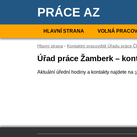
PRÁCE AZ
HLAVNÍ STRANA
VOLNÁ PRACOV
Hlavní strana
›
Kontaktní pracoviště Úřadu práce 
Úřad práce Žamberk – kont
Aktuální úřední hodiny a kontakty najdete na
s