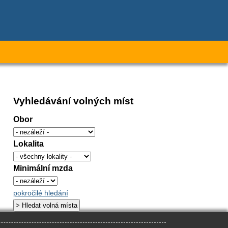
Vyhledávání volných míst
Obor
Lokalita
Minimální mzda
pokročilé hledání