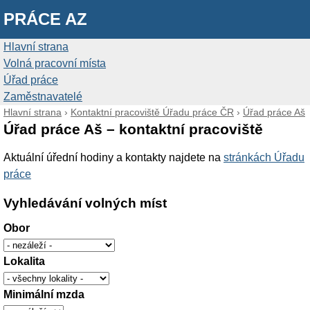
PRÁCE AZ
Hlavní strana
Volná pracovní místa
Úřad práce
Zaměstnavatelé
Hlavní strana
›
Kontaktní pracoviště Úřadu práce ČR
›
Úřad práce Aš
Úřad práce Aš – kontaktní pracoviště
Aktuální úřední hodiny a kontakty najdete na
stránkách Úřadu
práce
Vyhledávání volných míst
Obor
Lokalita
Minimální mzda